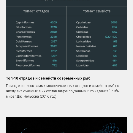
Топ-10 отрядов и семейств современных рыб
Приведен список самых многочисленных отрядов и семейств рыб по
числу включаемых в их состав видов по данным 5-го издания "Рыбы
мира" Дж. Нельсона (2016 год)