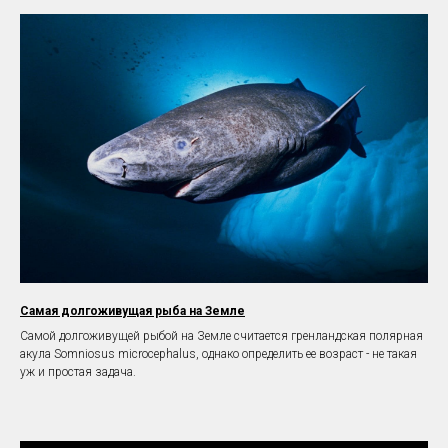
Самая долгоживущая рыба на Земле
Самой долгоживущей рыбой на Земле считается гренландская полярная
акула Somniosus microcephalus, однако определить ее возраст - не такая
уж и простая задача.