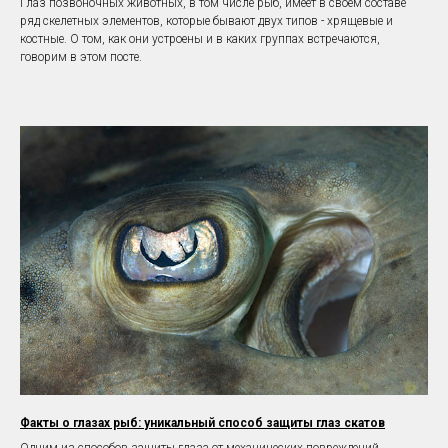
Глаз позвоночных животных, в том числе рыб, имеет в своем составе
ряд скелетных элементов, которые бывают двух типов - хрящевые и
костные. О том, как они устроены и в каких группах встречаются,
говорим в этом посте.
Факты о глазах рыб: уникальный способ защиты глаз скатов