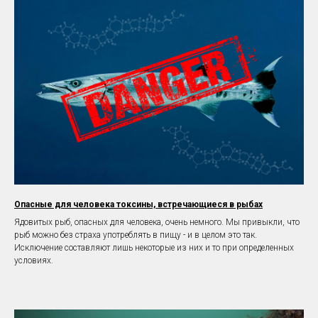
Опасные для человека токсины, встречающиеся в рыбах
Ядовитых рыб, опасных для человека, очень немного. Мы привыкли, что
рыб можно без страха употреблять в пищу - и в целом это так.
Исключение составляют лишь некоторые из них и то при определенных
условиях.