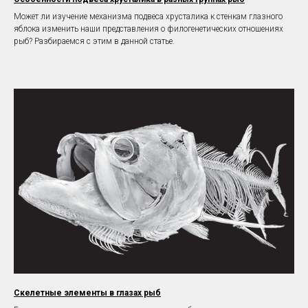
Может ли изучение механизма подвеса хрусталика к стенкам глазного
яблока изменить наши представления о филогенетических отношениях
рыб? Разбираемся с этим в данной статье.
Скелетные элементы в глазах рыб