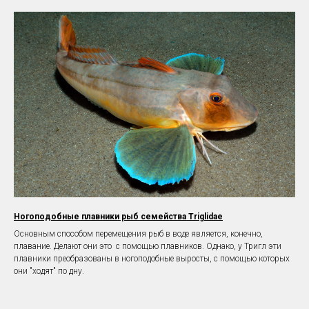
Ногоподобные плавники рыб семейства Triglidae
Основным способом перемещения рыб в воде является, конечно,
плавание. Делают они это с помощью плавников. Однако, у Тригл эти
плавники преобразованы в ногоподобные выросты, с помощью которых
они "ходят" по дну.