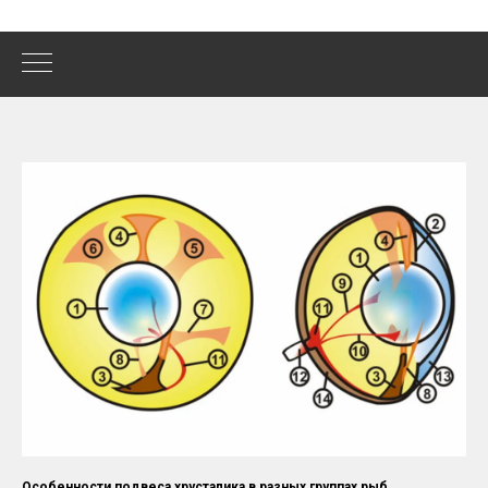
Особенности подвеса хрусталика в разных группах рыб