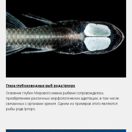
Глаза глубоководных рыб рода Ipnops
Освоение глубин Мирового океана рыбами сопровождалось
приобретением различных морфологических адаптации, в том числе
связанных с органами зрения. Одним из примеров этого являются
рыбы рода Ipnops.