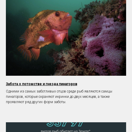
Забота о потомстве и гнезда пинагоров
Одними из самых заботливых отцов среди рыб являются самцы
пинагоров, которые охраняют икринки до двух месяцев, а также
проявляют ряд других форм заботы.