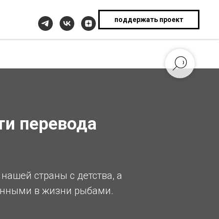
поддержать проект
сти перевода
нашей страны с детства, а
анными в жизни рыбами.