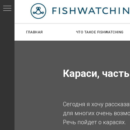
ГЛАВНАЯ
ЧТО ТАКОЕ FISHWATCHING
СЕЙ
Караси, част
Сегодня я хочу рассказ
для многих очень возм
ИДОВ
Речь пойдет о карасях.