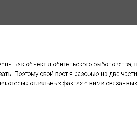
есны как объект любительского рыболовства, н
зать. Поэтому свой пост я разобью на две части
некоторых отдельных фактах с ними связанных