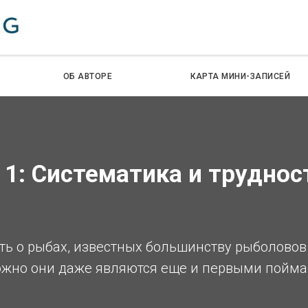
ОБ АВТОРЕ
КАРТА МИНИ-ЗАПИСЕЙ
ь 1: Систематика и трудно
ать о рыбах, известных большинству рыболовов 
ожно они даже являются еще и первыми пойм