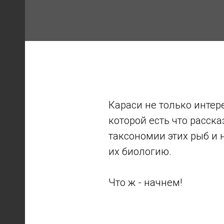
А
Караси не только интер
которой есть что расска
таксономии этих рыб и 
их биологию.
Что ж - начнем!