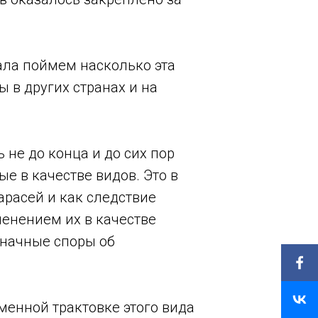
чала поймем насколько эта
 в других странах и на
 не до конца и до сих пор
 в качестве видов. Это в
расей и как следствие
енением их в качестве
значные споры об
еменной трактовке этого вида