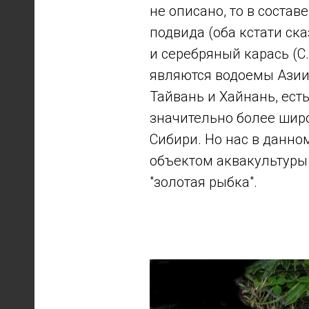
не описано, то в состав
подвида (оба кстати ска
и серебряный карась (C.
являются водоемы Азии 
Тайвань и Хайнань, ест
значительно более широ
Сибири. Но нас в данно
объектом аквакультуры 
"золотая рыбка".