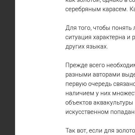
серебряным карасем. К
Для того, чтобы понять
ситуация характерна и 
других языках.
Прежде всего необходим
разными авторами выде
первую очередь связан
наличием у них множес
объектов аквакультуры 
искусственном попадан
Так вот, если для золот